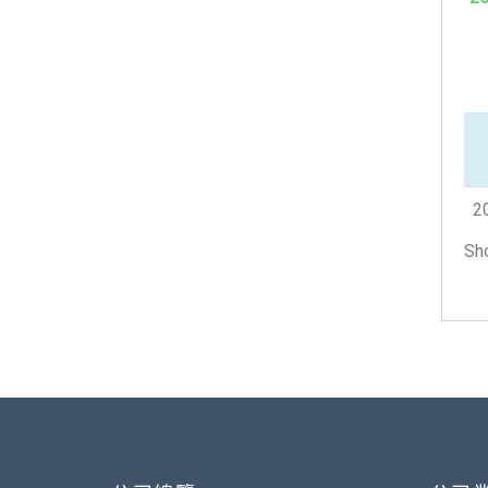
2
Sho