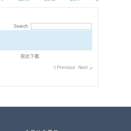
Search:
按此下載
Previous
Next