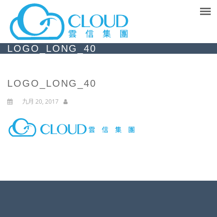
LOGO_LONG_40
LOGO_LONG_40
九月 20, 2017