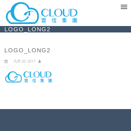
LOGO_LONG2
LOGO_LONG2
九月 20, 2017