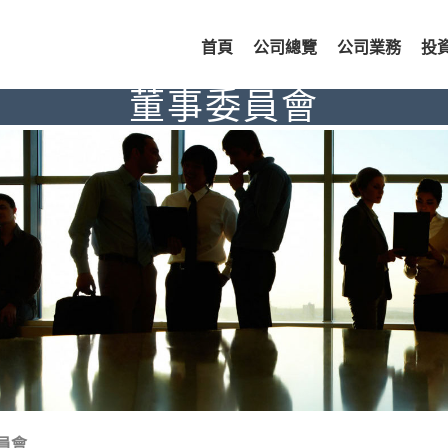
首頁
公司總覽
公司業務
投
董事委員會
員
會