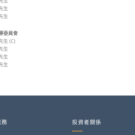
先生
先生
先生
導委員
會
生 (C)
先生
先生
先生
業務
投資者關係