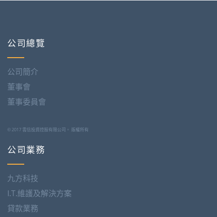
頁
公司總覽
公司簡介
董事會
董事委員會
© 2017 雲信投資控股有限公司。 版權所有
公司業務
九方科技
I.T.維護及解決方案
貸款業務